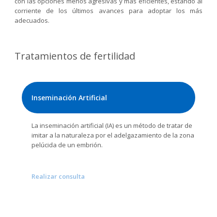
con las opciones menos agresivas y más eficientes, estando al
corriente de los últimos avances para adoptar los más
adecuados.
Tratamientos de fertilidad
Inseminación Artificial
La inseminación artificial (IA) es un método de tratar de
imitar a la naturaleza por el adelgazamiento de la zona
pelúcida de un embrión.
Realizar consulta