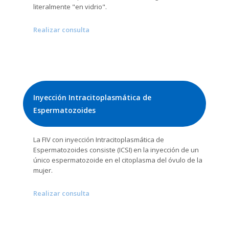
literalmente "en vidrio".
Realizar consulta
Inyección Intracitoplasmática de
Espermatozoides
La FIV con inyección Intracitoplasmática de
Espermatozoides consiste (ICSI) en la inyección de un
único espermatozoide en el citoplasma del óvulo de la
mujer.
Realizar consulta