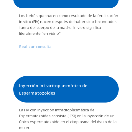
Los bebés que nacen como resultado de la fertilización
in vitro (FIV) nacen después de haber sido fecundados
fuera del cuerpo de la madre. In vitro significa
literalmente "en vidrio".
Realizar consulta
Inyección Intracitoplasmática de
Espermatozoides
La FIV con inyección Intracitoplasmática de
Espermatozoides consiste (ICSI) en la inyección de un
único espermatozoide en el citoplasma del óvulo de la
mujer.