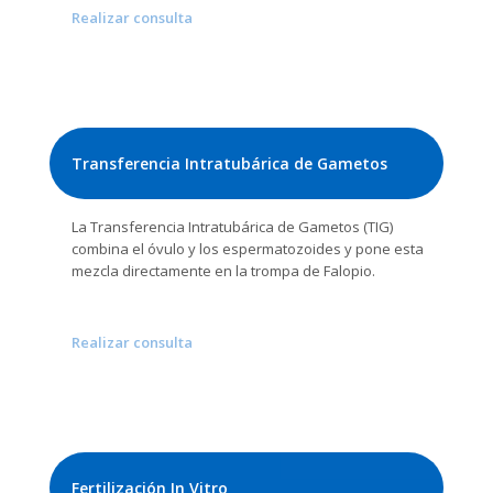
Realizar consulta
Transferencia Intratubárica de Gametos
La Transferencia Intratubárica de Gametos (TIG)
combina el óvulo y los espermatozoides y pone esta
mezcla directamente en la trompa de Falopio.
Realizar consulta
Fertilización In Vitro