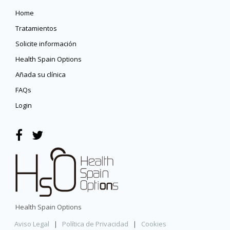
Home
Tratamientos
Solicite información
Health Spain Options
Añada su clínica
FAQs
Login
Health Spain Options
Aviso Legal
|
Política de Privacidad
|
Cookies