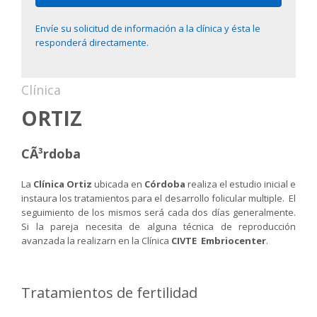
Envíe su solicitud de información a la clínica y ésta le
responderá directamente.
Clínica
ORTIZ
CÃ³rdoba
La
Clínica Ortiz
ubicada en
Córdoba
realiza el estudio inicial e
instaura los tratamientos para el desarrollo folicular multiple. El
seguimiento de los mismos será cada dos días generalmente.
Si la pareja necesita de alguna técnica de reproducción
avanzada la realizarn en la Clínica
CIVTE Embriocenter
.
Tratamientos de fertilidad