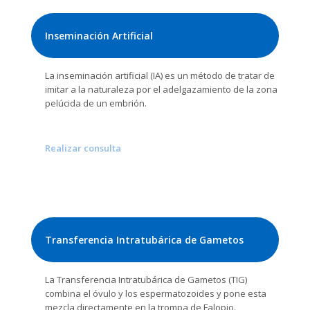
Inseminación Artificial
La inseminación artificial (IA) es un método de tratar de
imitar a la naturaleza por el adelgazamiento de la zona
pelúcida de un embrión.
Realizar consulta
Transferencia Intratubárica de Gametos
La Transferencia Intratubárica de Gametos (TIG)
combina el óvulo y los espermatozoides y pone esta
mezcla directamente en la trompa de Falopio.