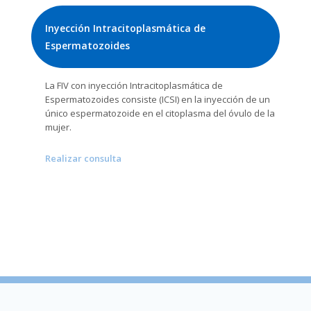
Inyección Intracitoplasmática de
Espermatozoides
La FIV con inyección Intracitoplasmática de
Espermatozoides consiste (ICSI) en la inyección de un
único espermatozoide en el citoplasma del óvulo de la
mujer.
Realizar consulta